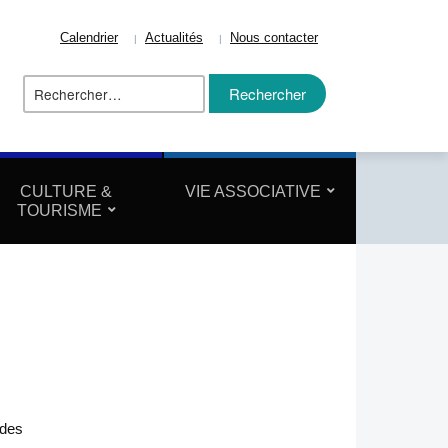
Calendrier
Actualités
Nous contacter
Rechercher :
ize
CULTURE &
VIE ASSOCIATIVE
TOURISME
 des