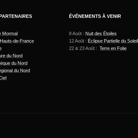
 PARTENAIRES
ÉVÉNEMENTS À VENIR
e Mormal
8 Août :
Nuit des Étoiles
 Hauts-de-France
12 Août :
Éclipse Partielle du Soleil
e
22 & 23 Août :
Terre en Folie
ure du Nord
hèque du Nord
gional du Nord
Ciel