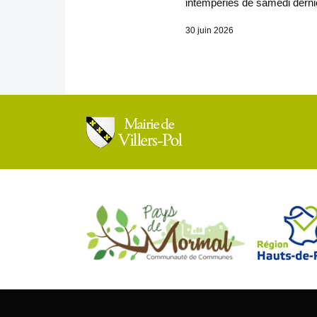
intempéries de samedi derni
30 juin 2026