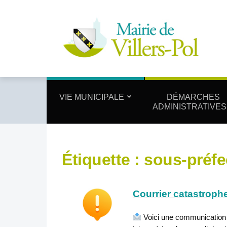
VIE MUNICIPALE
DÉMARCHES
ADMINISTRATIVES
Étiquette :
sous-préfe
Courrier catastrophe
Voici une communication d