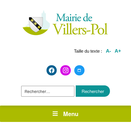
A-
A+
Taille du texte :
facebook2
instagram
maximize
Rechercher :
Menu