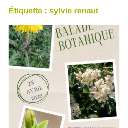
Étiquette :
sylvie renaut