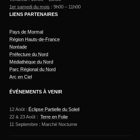
1er samedi du mois
: 9h00 – 11h00
LIENS PARTENAIRES
Pays de Mormal
Région Hauts-de-France
Noréade
Préfecture du Nord
Médiathèque du Nord
Parc Régional du Nord
Arc en Ciel
ÉVÉNEMENTS À VENIR
12 Août :
Éclipse Partielle du Soleil
22 & 23 Août :
Terre en Folie
11 Septembre : Marché Nocturne