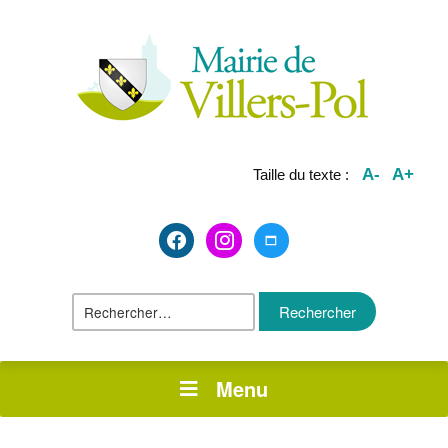
A-
A+
Taille du texte :
facebook2
instagram
maximize
Rechercher :
Menu