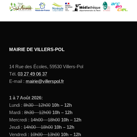
MAIRIE DE VILLERS-POL
14 Rue des Écoles, 59530 Villers-Pol
Tél.
03 27 49 06 37
E-mail :
mairie@villerspol.fr
1 à 7 Août 2026:
Lundi :
8h30 – 12h00
10h – 12h
Mardi :
8h30 – 12h00
10h – 12h
Mercredi :
14h00 – 18h00
10h – 12h
Jeudi :
14h00 – 18h00
10h – 12h
Vendredi :
10h00 – 13h00
10h – 12h