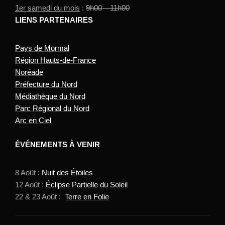
1er samedi du mois
:
9h00 – 11h00
LIENS PARTENAIRES
Pays de Mormal
Région Hauts-de-France
Noréade
Préfecture du Nord
Médiathèque du Nord
Parc Régional du Nord
Arc en Ciel
ÉVÉNEMENTS À VENIR
8 Août :
Nuit des Étoiles
12 Août :
Éclipse Partielle du Soleil
22 & 23 Août :
Terre en Folie