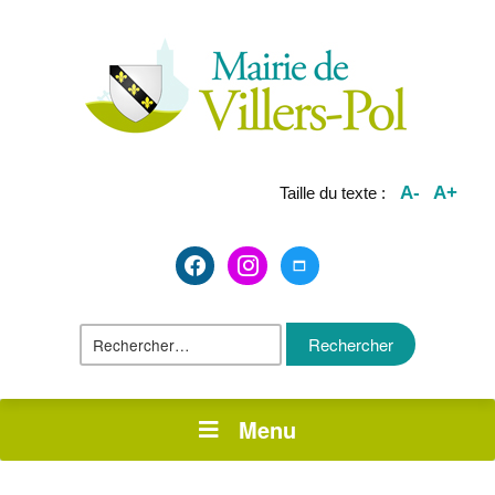
A-
A+
Taille du texte :
facebook2
instagram
maximize
Rechercher :
Menu