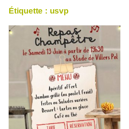
Étiquette :
usvp