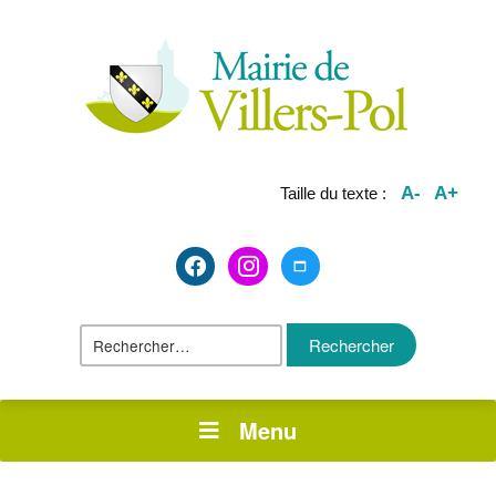
A-
A+
Taille du texte :
facebook2
instagram
maximize
Rechercher :
Menu