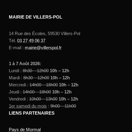
MAIRIE DE VILLERS-POL
14 Rue des Écoles, 59530 Villers-Pol
Tél.
03 27 49 06 37
E-mail :
mairie@villerspol.fr
1 à 7 Août 2026:
Lundi :
8h30 – 12h00
10h – 12h
Mardi :
8h30 – 12h00
10h – 12h
Mercredi :
14h00 – 18h00
10h – 12h
Jeudi :
14h00 – 18h00
10h – 12h
Vendredi :
10h00 – 13h00
10h – 12h
1er samedi du mois
:
9h00 – 11h00
LIENS PARTENAIRES
Pays de Mormal