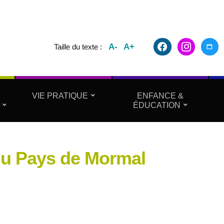
facebook2
instagram
maxim
A-
A+
Taille du texte :
VIE PRATIQUE
ENFANCE &
ÉDUCATION
 du Pays de Mormal