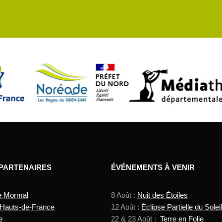
 PARTENAIRES
ÉVÉNEMENTS À VENIR
e Mormal
8 Août :
Nuit des Étoiles
 Hauts-de-France
12 Août :
Éclipse Partielle du Soleil
e
22 & 23 Août :
Terre en Folie