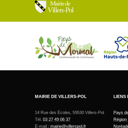
MAIRIE DE VILLERS-POL
LIENS
14 Rue des Écoles, 59530 Villers-Pol
Pays d
Tél.
03 27 49 06 37
Région
E-mail :
mairie@villerspol.fr
Noréad