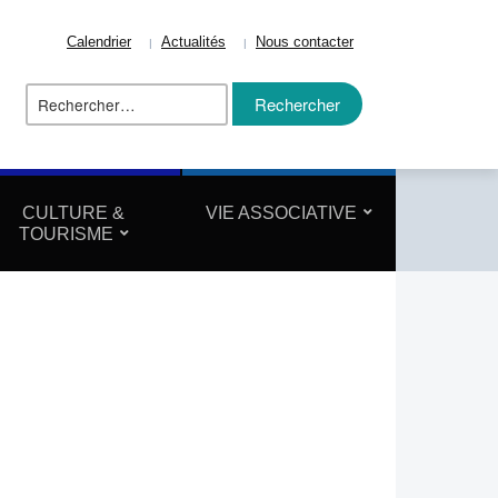
Calendrier
Actualités
Nous contacter
Rechercher :
ize
CULTURE &
VIE ASSOCIATIVE
TOURISME