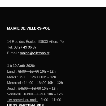
MAIRIE DE VILLERS-POL
14 Rue des Écoles, 59530 Villers-Pol
Tél.
03 27 49 06 37
E-mail :
mairie@villerspol.fr
1 à 10 Août 2026:
Lundi :
8h30 – 12h00
10h – 12h
Mardi :
8h30 – 12h00
10h – 12h
Mercredi :
14h00 – 18h00
10h – 12h
Jeudi :
14h00 – 18h00
10h – 12h
Vendredi :
10h00 – 13h00
10h – 12h
1er samedi du mois
:
9h00 – 11h00
LIENS PARTENAIRES