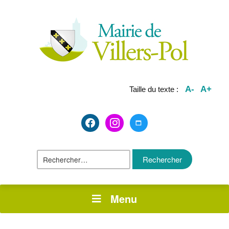
A-
A+
Taille du texte :
facebook2
instagram
maximize
Rechercher :
Menu