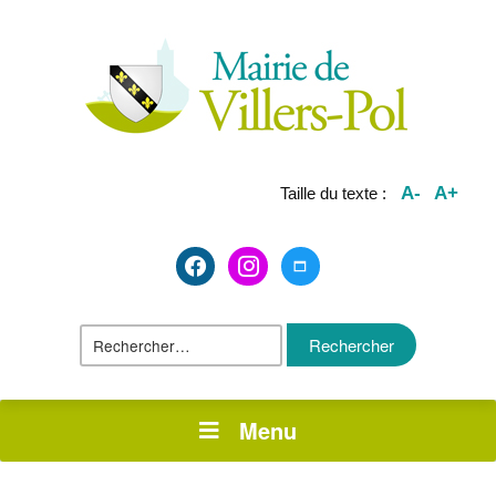
A-
A+
Taille du texte :
facebook2
instagram
maximize
Rechercher :
Menu