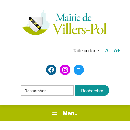
A-
A+
Taille du texte :
facebook2
instagram
maximize
Rechercher :
Menu