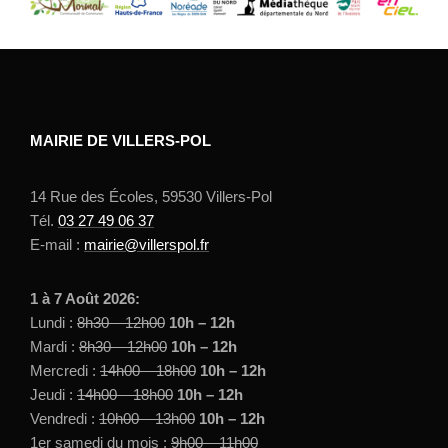
MAIRIE DE VILLERS-POL
14 Rue des Écoles, 59530 Villers-Pol
Tél.
03 27 49 06 37
E-mail :
mairie@villerspol.fr
1 à 7 Août 2026:
Lundi :
8h30 – 12h00
10h – 12h
Mardi :
8h30 – 12h00
10h – 12h
Mercredi :
14h00 – 18h00
10h – 12h
Jeudi :
14h00 – 18h00
10h – 12h
Vendredi :
10h00 – 13h00
10h – 12h
1er samedi du mois
:
9h00 – 11h00