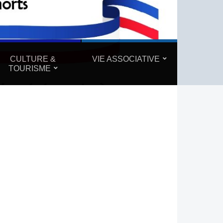
CULTURE &
VIE ASSOCIATIVE
TOURISME