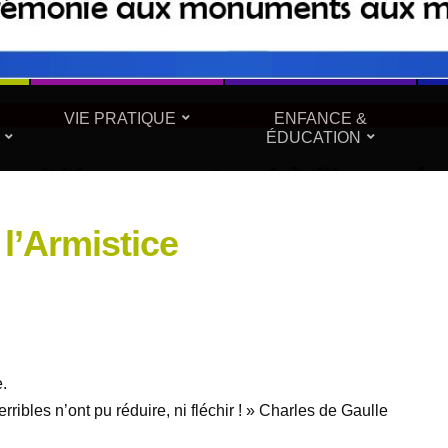
VIE PRATIQUE
ENFANCE &
ÉDUCATION
’Armistice
.
ibles n’ont pu réduire, ni fléchir ! » Charles de Gaulle