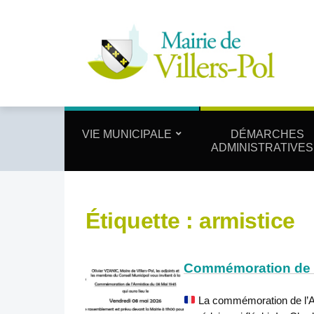
VIE MUNICIPALE
DÉMARCHES
ADMINISTRATIVES
Étiquette :
armistice
Commémoration de l
La commémoration de l’Ar