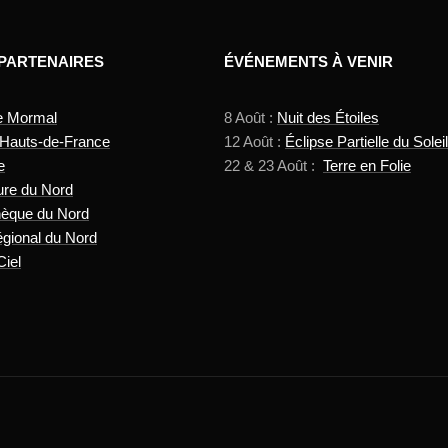
 PARTENAIRES
ÉVÉNEMENTS À VENIR
e Mormal
8 Août :
Nuit des Étoiles
 Hauts-de-France
12 Août :
Éclipse Partielle du Soleil
e
22 & 23 Août :
Terre en Folie
ure du Nord
hèque du Nord
gional du Nord
Ciel