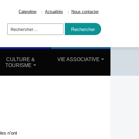
Calendrier
Actualités
Nous contacter
Rechercher :
ize
CULTURE &
VIE ASSOCIATIVE
TOURISME
les n’ont