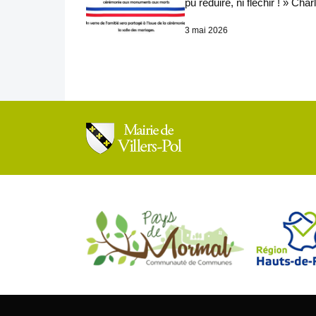
pu réduire, ni fléchir ! » Cha
3 mai 2026