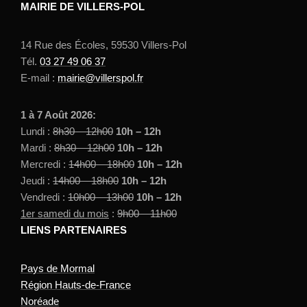
MAIRIE DE VILLERS-POL
14 Rue des Écoles, 59530 Villers-Pol
Tél.
03 27 49 06 37
E-mail :
mairie@villerspol.fr
1 à 7 Août 2026:
Lundi :
8h30 – 12h00
10h – 12h
Mardi :
8h30 – 12h00
10h – 12h
Mercredi :
14h00 – 18h00
10h – 12h
Jeudi :
14h00 – 18h00
10h – 12h
Vendredi :
10h00 – 13h00
10h – 12h
1er samedi du mois
:
9h00 – 11h00
LIENS PARTENAIRES
Pays de Mormal
Région Hauts-de-France
Noréade