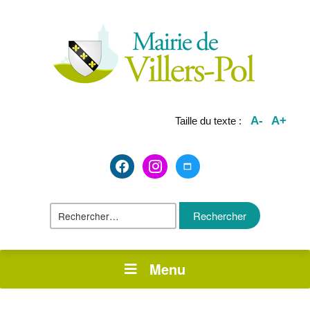
A-
A+
Taille du texte :
facebook2
instagram
maximize
Rechercher :
Menu