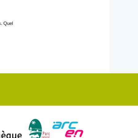
s. Quel