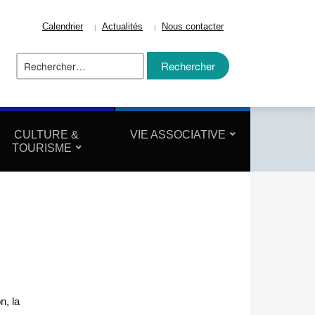
Calendrier
Actualités
Nous contacter
Rechercher :
ize
CULTURE &
VIE ASSOCIATIVE
TOURISME
n, la