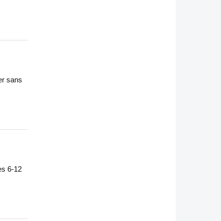
ver sans
es 6-12