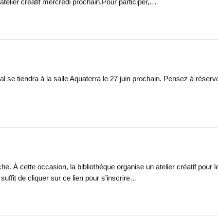
atelier créatif mercredi prochain.Pour participer,…
ral se tiendra à la salle Aquaterra le 27 juin prochain. Pensez à réser
. À cette occasion, la bibliothèque organise un atelier créatif pour l
suffit de cliquer sur ce lien pour s’inscrire…