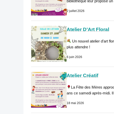
bibliothèque leur propose un 
2 juillet 2026
Atelier D’Art Floral
Un nouvel atelier d’art flo
plus attendre !
6 juin 2026
Atelier Créatif
La Fête des Mères approche
ans ce samedi après-midi. Il 
18 mai 2026