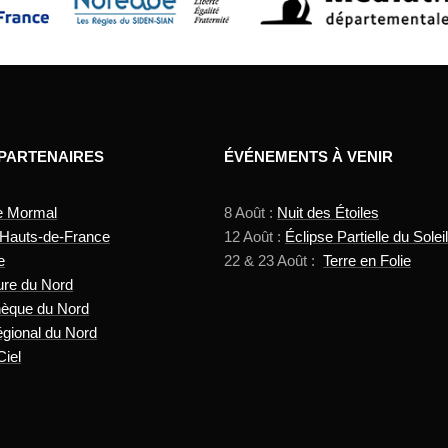
 PARTENAIRES
ÉVÉNEMENTS À VENIR
e Mormal
8 Août :
Nuit des Étoiles
 Hauts-de-France
12 Août :
Éclipse Partielle du Soleil
e
22 & 23 Août :
Terre en Folie
ure du Nord
hèque du Nord
gional du Nord
Ciel