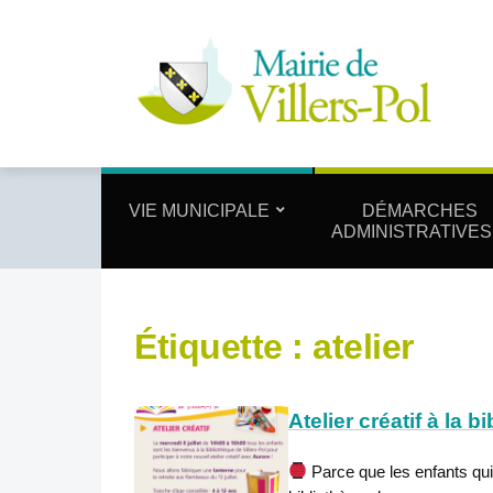
VIE MUNICIPALE
DÉMARCHES
ADMINISTRATIVES
Étiquette :
atelier
Atelier créatif à la b
Parce que les enfants qui n