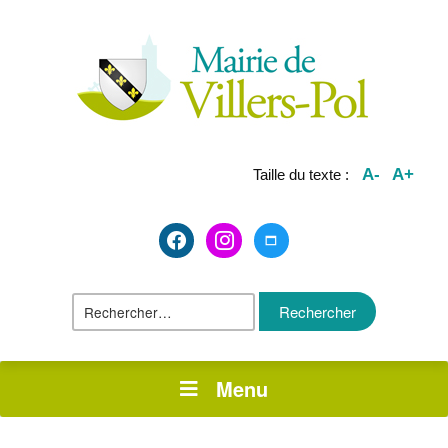
A-
A+
Taille du texte :
facebook2
instagram
maximize
Rechercher :
Menu