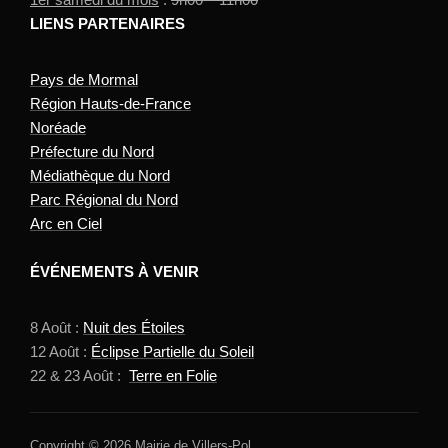
LIENS PARTENAIRES
Pays de Mormal
Région Hauts-de-France
Noréade
Préfecture du Nord
Médiathèque du Nord
Parc Régional du Nord
Arc en Ciel
ÉVÉNEMENTS À VENIR
8 Août :
Nuit des Étoiles
12 Août :
Éclipse Partielle du Soleil
22 & 23 Août :
Terre en Folie
Copyright © 2026 Mairie de Villers-Pol