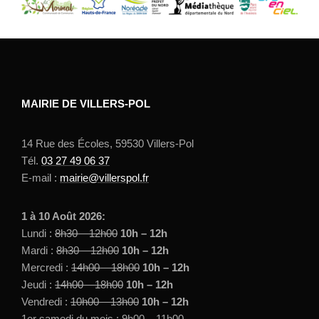
MAIRIE DE VILLERS-POL
14 Rue des Écoles, 59530 Villers-Pol
Tél.
03 27 49 06 37
E-mail :
mairie@villerspol.fr
1 à 10 Août 2026:
Lundi :
8h30 – 12h00
10h – 12h
Mardi :
8h30 – 12h00
10h – 12h
Mercredi :
14h00 – 18h00
10h – 12h
Jeudi :
14h00 – 18h00
10h – 12h
Vendredi :
10h00 – 13h00
10h – 12h
1er samedi du mois
:
9h00 – 11h00