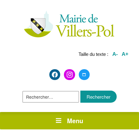
A-
A+
Taille du texte :
facebook2
instagram
maximize
Rechercher :
Menu