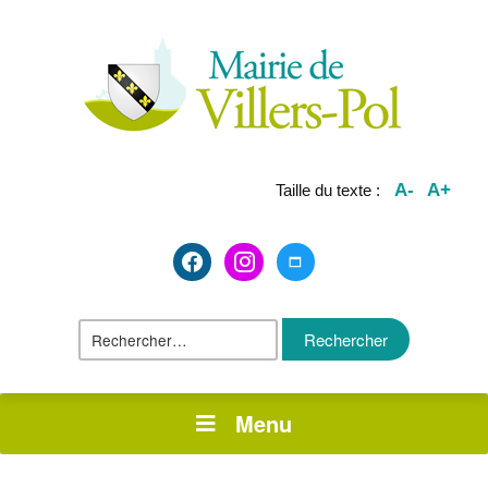
A-
A+
Taille du texte :
facebook2
instagram
maximize
Rechercher :
Menu