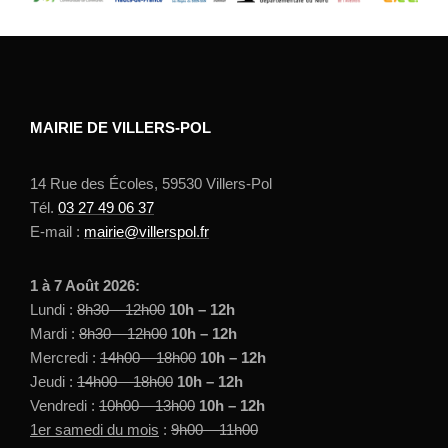
MAIRIE DE VILLERS-POL
14 Rue des Écoles, 59530 Villers-Pol
Tél.
03 27 49 06 37
E-mail :
mairie@villerspol.fr
1 à 7 Août 2026:
Lundi :
8h30 – 12h00
10h – 12h
Mardi :
8h30 – 12h00
10h – 12h
Mercredi :
14h00 – 18h00
10h – 12h
Jeudi :
14h00 – 18h00
10h – 12h
Vendredi :
10h00 – 13h00
10h – 12h
1er samedi du mois
:
9h00 – 11h00