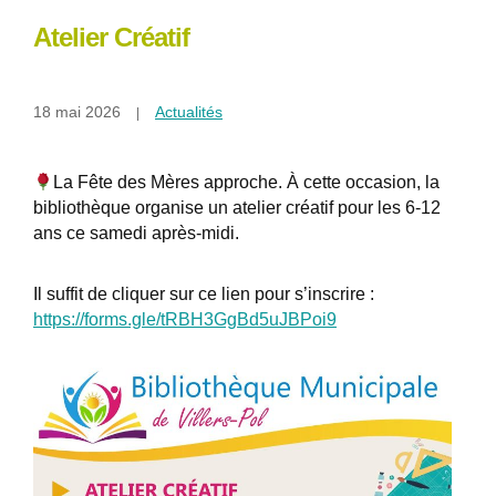
Atelier Créatif
18 mai 2026
Actualités
La Fête des Mères approche. À cette occasion, la
bibliothèque organise un atelier créatif pour les 6-12
ans ce samedi après-midi.
Il suffit de cliquer sur ce lien pour s’inscrire :
https://forms.gle/tRBH3GgBd5uJBPoi9