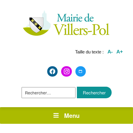
A-
A+
Taille du texte :
facebook2
instagram
maximize
Rechercher :
Menu