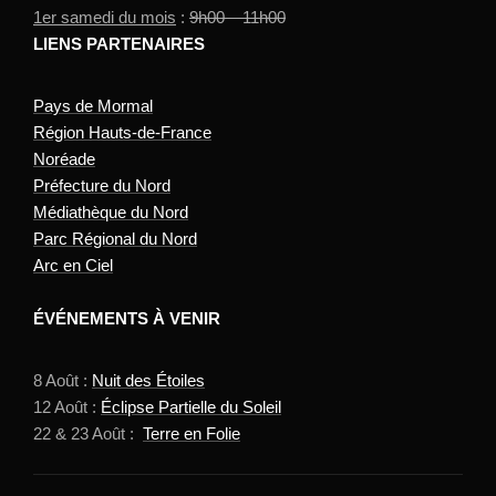
1er samedi du mois
:
9h00 – 11h00
LIENS PARTENAIRES
Pays de Mormal
Région Hauts-de-France
Noréade
Préfecture du Nord
Médiathèque du Nord
Parc Régional du Nord
Arc en Ciel
ÉVÉNEMENTS À VENIR
8 Août :
Nuit des Étoiles
12 Août :
Éclipse Partielle du Soleil
22 & 23 Août :
Terre en Folie