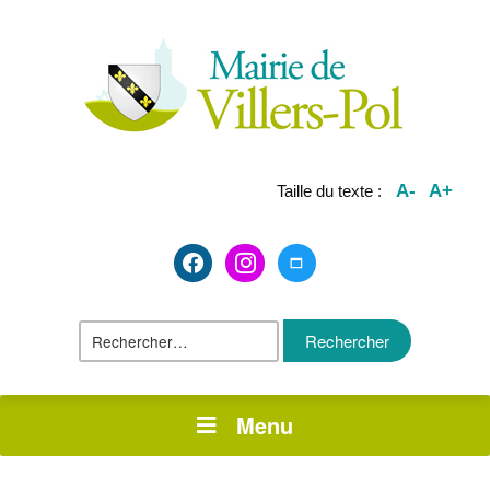
A-
A+
Taille du texte :
facebook2
instagram
maximize
Rechercher :
Menu