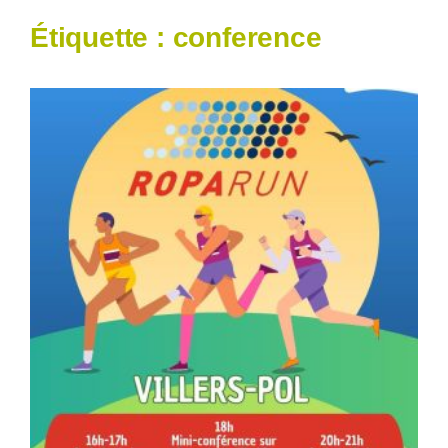
Étiquette :
conference