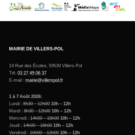
MAIRIE DE VILLERS-POL
14 Rue des Écoles, 59530 Villers-Pol
Tél.
03 27 49 06 37
E-mail :
mairie@villerspol.fr
1 à 7 Août 2026:
Lundi :
8h30 – 12h00
10h – 12h
Mardi :
8h30 – 12h00
10h – 12h
Mercredi :
14h00 – 18h00
10h – 12h
Jeudi :
14h00 – 18h00
10h – 12h
Vendredi :
10h00 – 13h00
10h – 12h