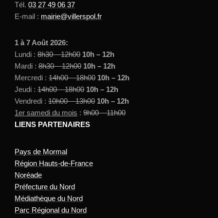
Tél.
03 27 49 06 37
E-mail :
mairie@villerspol.fr
1 à 7 Août 2026:
Lundi :
8h30 – 12h00
10h – 12h
Mardi :
8h30 – 12h00
10h – 12h
Mercredi :
14h00 – 18h00
10h – 12h
Jeudi :
14h00 – 18h00
10h – 12h
Vendredi :
10h00 – 13h00
10h – 12h
1er samedi du mois
:
9h00 – 11h00
LIENS PARTENAIRES
Pays de Mormal
Région Hauts-de-France
Noréade
Préfecture du Nord
Médiathèque du Nord
Parc Régional du Nord