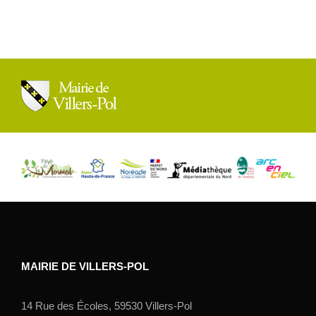
MAIRIE DE VILLERS-POL
14 Rue des Écoles, 59530 Villers-Pol