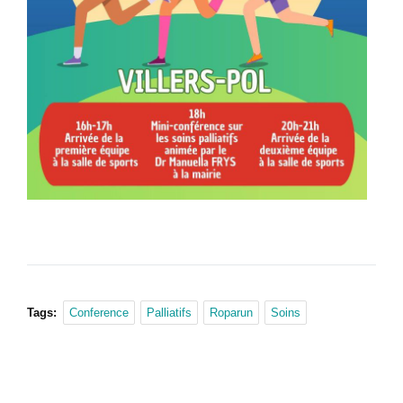
Tags:
Conference
Palliatifs
Roparun
Soins