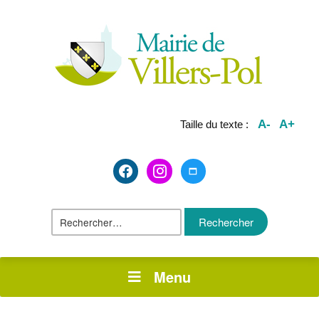
A-
A+
Taille du texte :
facebook2
instagram
maximize
Rechercher :
Menu