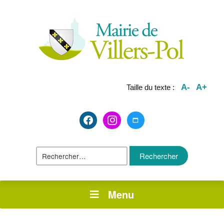
A-
A+
Taille du texte :
facebook2
instagram
maximize
Rechercher :
Menu