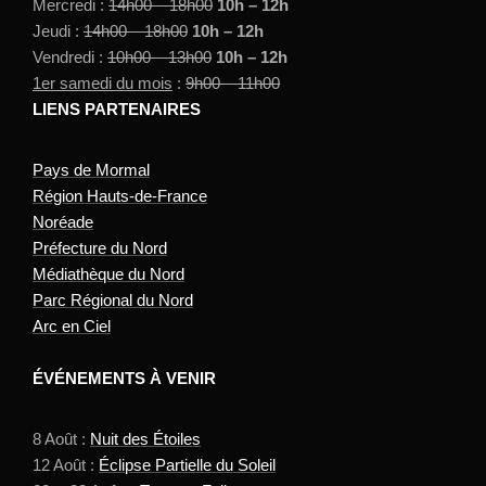
Mercredi :
14h00 – 18h00
10h – 12h
Jeudi :
14h00 – 18h00
10h – 12h
Vendredi :
10h00 – 13h00
10h – 12h
1er samedi du mois
:
9h00 – 11h00
LIENS PARTENAIRES
Pays de Mormal
Région Hauts-de-France
Noréade
Préfecture du Nord
Médiathèque du Nord
Parc Régional du Nord
Arc en Ciel
ÉVÉNEMENTS À VENIR
8 Août :
Nuit des Étoiles
12 Août :
Éclipse Partielle du Soleil