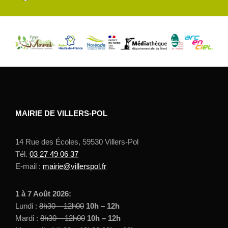
MAIRIE DE VILLERS-POL
14 Rue des Écoles, 59530 Villers-Pol
Tél.
03 27 49 06 37
E-mail :
mairie@villerspol.fr
1 à 7 Août 2026:
Lundi :
8h30 – 12h00
10h – 12h
Mardi :
8h30 – 12h00
10h – 12h