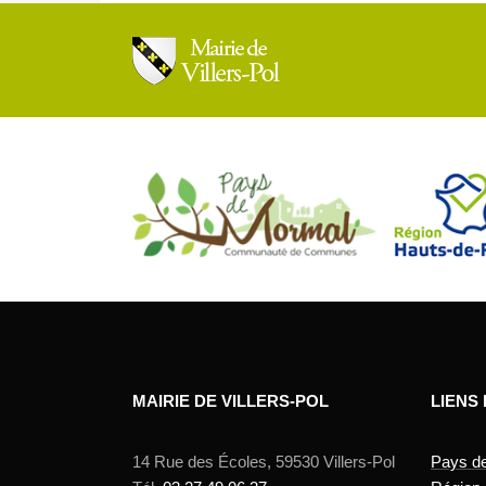
MAIRIE DE VILLERS-POL
LIENS
14 Rue des Écoles, 59530 Villers-Pol
Pays d