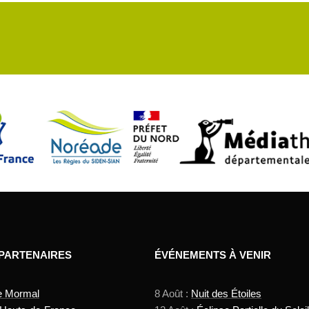
 PARTENAIRES
ÉVÉNEMENTS À VENIR
e Mormal
8 Août :
Nuit des Étoiles