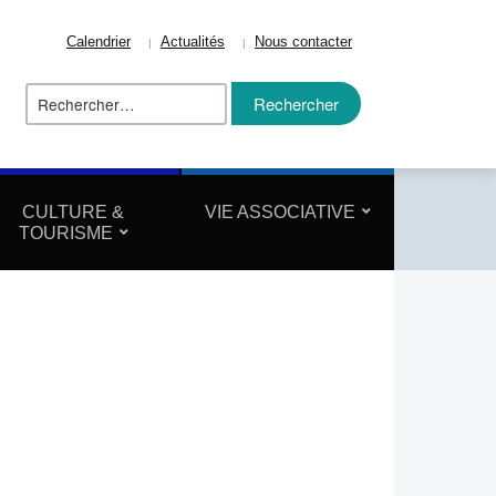
Calendrier
Actualités
Nous contacter
Rechercher :
ize
CULTURE &
VIE ASSOCIATIVE
TOURISME