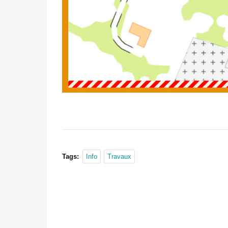
Tags:
Info
Travaux