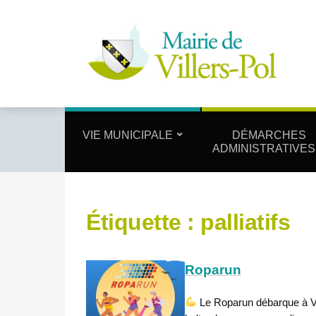
VIE MUNICIPALE
DÉMARCHES
ADMINISTRATIVES
Étiquette :
palliatifs
Roparun
Le Roparun débarque à Vil