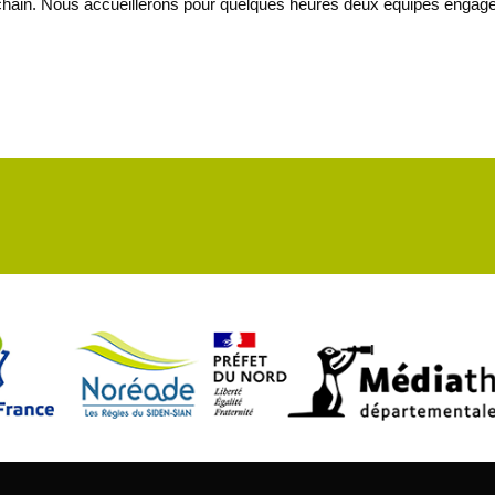
chain. Nous accueillerons pour quelques heures deux équipes enga