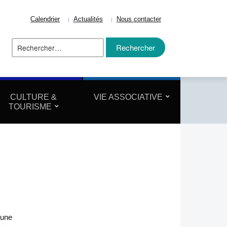
Calendrier
Actualités
Nous contacter
Rechercher :
ize
CULTURE &
VIE ASSOCIATIVE
TOURISME
 une