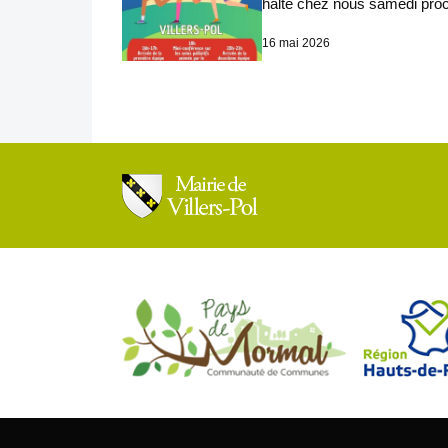
halte chez nous samedi pro
16 mai 2026