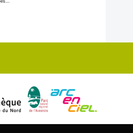
gées…