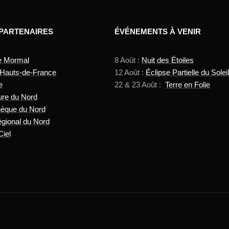
 PARTENAIRES
ÉVÉNEMENTS À VENIR
e Mormal
8 Août :
Nuit des Étoiles
 Hauts-de-France
12 Août :
Éclipse Partielle du Soleil
e
22 & 23 Août :
Terre en Folie
ure du Nord
hèque du Nord
gional du Nord
Ciel