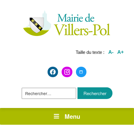
A-
A+
Taille du texte :
facebook2
instagram
maximize
Rechercher :
Menu