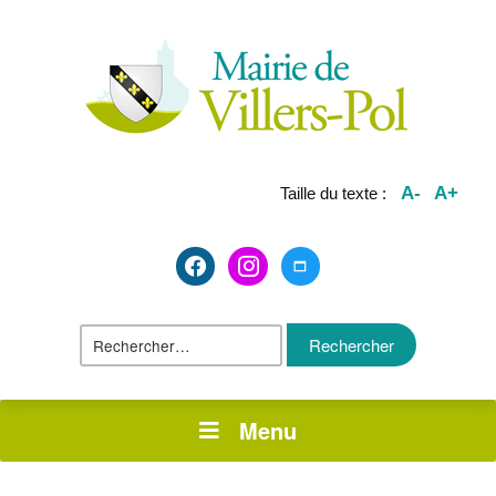
A-
A+
Taille du texte :
facebook2
instagram
maximize
Rechercher :
Menu