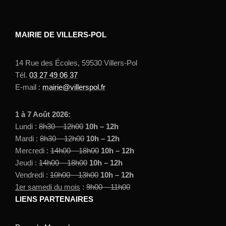
MAIRIE DE VILLERS-POL
14 Rue des Écoles, 59530 Villers-Pol
Tél.
03 27 49 06 37
E-mail :
mairie@villerspol.fr
1 à 7 Août 2026:
Lundi :
8h30 – 12h00
10h – 12h
Mardi :
8h30 – 12h00
10h – 12h
Mercredi :
14h00 – 18h00
10h – 12h
Jeudi :
14h00 – 18h00
10h – 12h
Vendredi :
10h00 – 13h00
10h – 12h
1er samedi du mois
:
9h00 – 11h00
LIENS PARTENAIRES