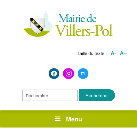
A-
A+
Taille du texte :
facebook2
instagram
maximize
Rechercher :
Menu